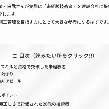
業・白武さんが実際に「未経験技術者」を建設会社に提
介します。
施工管理を目指す方にとって大きな参考になるはずです
目次（読みたい所をクリック!!）
PCスキルと資格で突破した未経験者
の始まり
強いアピール
るポイント
礼儀正しさで評価された20歳の技術者