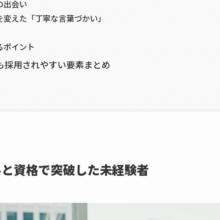
の出会い
を変えた「丁寧な言葉づかい」
るポイント
も採用されやすい要素まとめ
キルと資格で突破した未経験者