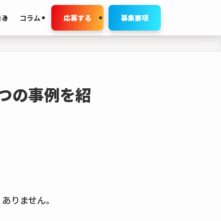
知る
コラム
応募する
募集要項
つの事例を紹
。
くありません。