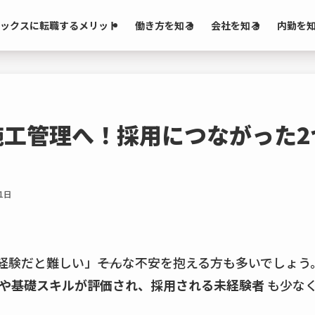
ックスに転職するメリット
働き方を知る
会社を知る
内勤を
施工管理へ！採用につながった2
1日
経験だと難しい」――そんな不安を抱える方も多いでしょう
や基礎スキルが評価され、採用される未経験者
も少な