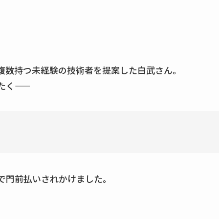
複数持つ未経験の技術者を提案した白武さん。
――
で門前払いされかけました。