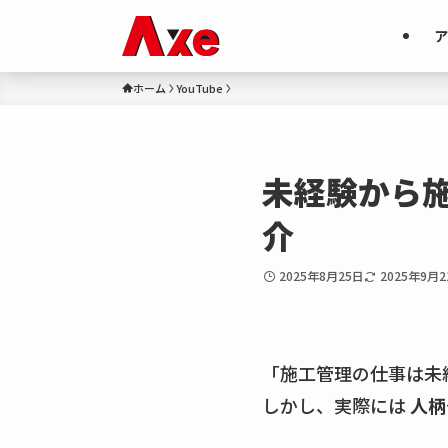
ア
ホーム
YouTube
未経験から
介
2025年8月25日
2025年9月2
「施工管理の仕事は未
しかし、実際には
人柄