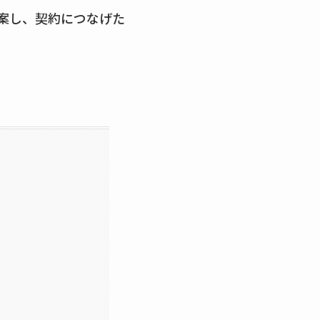
案し、契約につなげた
。