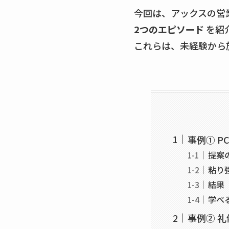
今回は、アックスの営
2つのエピソード
を紹
これらは、未経験から
事例① 
提案
粘り
結果
学べ
事例② 