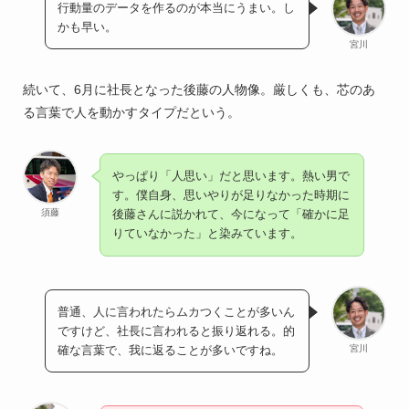
行動量のデータを作るのが本当にうまい。し
かも早い。
宮川
続いて、6月に社長となった後藤の人物像。厳しくも、芯のあ
る言葉で人を動かすタイプだという。
やっぱり「人思い」だと思います。熱い男で
す。僕自身、思いやりが足りなかった時期に
須藤
後藤さんに説かれて、今になって「確かに足
りていなかった」と染みています。
普通、人に言われたらムカつくことが多いん
ですけど、社長に言われると振り返れる。的
宮川
確な言葉で、我に返ることが多いですね。