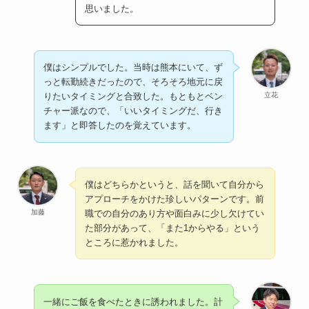
思いました。
僕はシンプルでした。当時は熊本にいて、ず
っと転勤続きだったので、そろそろ地元に戻
立花
りたいタイミングと合致した。もともとベン
チャー派なので、「いいタイミングだ、行き
ます」と即答したのを覚えています。
僕はどちらかというと、話を聞いて自分から
アプローチをかけた珍しいパターンです。前
加藤
職での自分のあり方や面白みに少し欠けてい
た部分があって、「また1からやる」という
ところに惹かれました。
一緒にご飯を食べたときに誘われました。計