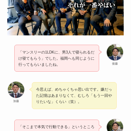
「マンスリーの1LDKに、男3人で寝られるだ
け寝てもらう」でした。福岡へも同じように
後藤
行ってもらいましたね。
今思えば、めちゃくちゃ思い出です。嫌だっ
た記憶はあまりなくて、むしろ「もう一回や
加藤
りたいな」くらい（笑）。
「そこまで本気で行動できる」というところ