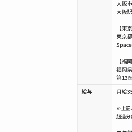
大阪市
大阪駅
【東
東京都
Spac
【福
福岡県
第13
給与
月給3
※上記
超過分