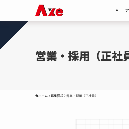
ア
営業・採用（正社
ホーム
募集要項
営業・採用（正社員）