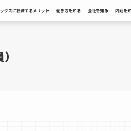
ックスに転職するメリット
働き方を知る
会社を知る
内勤を
員）