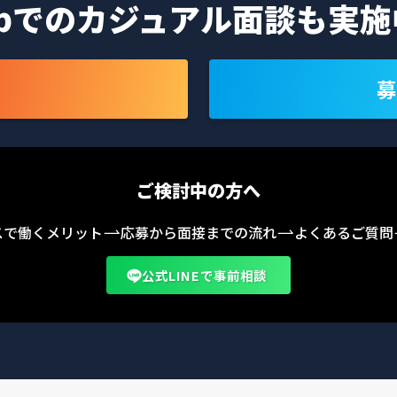
ebでのカジュアル面談も
実施
募
ご検討中の方へ
スで働くメリット
応募から面接までの流れ
よくあるご質問
公式LINEで事前相談