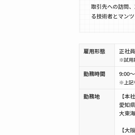
取引先への訪問、
る技術者とマンツ
雇用形態
正社
※試用
勤務時間
9:0
※上記
勤務地
【本
愛知県
大東海
【大