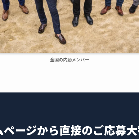
全国の内勤メンバー
ムページから
直接のご応募大歓