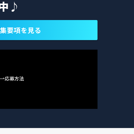
中♪
集要項を見る
応募方法