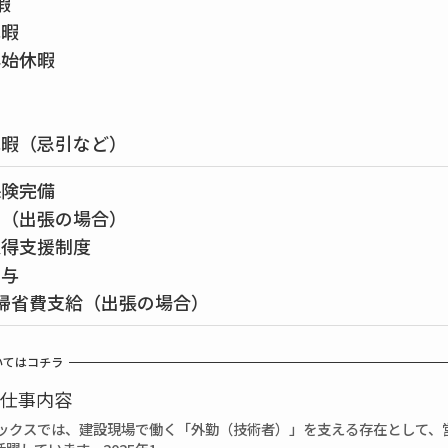
暇
休暇
年始休暇
休暇（忌引など）
保険完備
り（出張の場合）
取得支援制度
貸与
帰省費支給（出張の場合）
いてはコチラ
仕事内容
アックスでは、建設現場で働く「外勤（技術者）」を支える存在として、