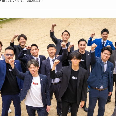
しています。2025年1...