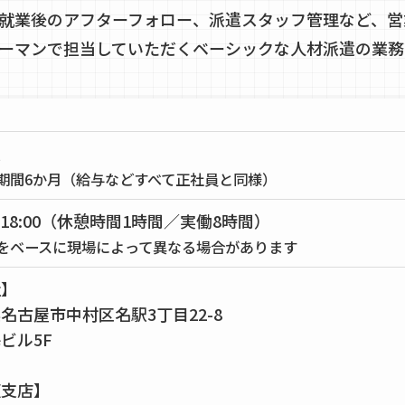
就業後のアフターフォロー、派遣スタッフ管理など、営
ーマンで担当していただくベーシックな人材派遣の業務
員
期間6か月（給与などすべて正社員と同様）
0～18:00（休憩時間1時間／実働8時間）
をベースに現場によって異なる場合があります
社】
名古屋市中村区名駅3丁目22-8
ビル5F
阪支店】