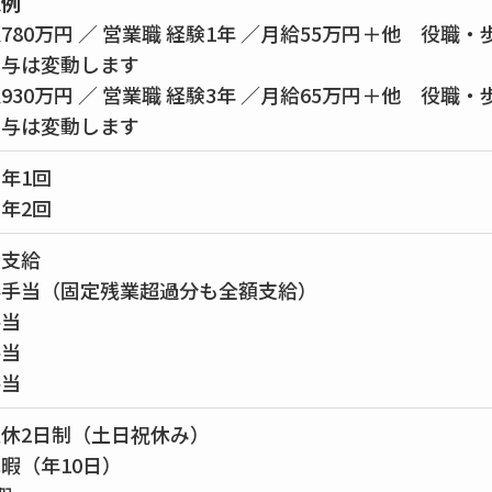
収例
780万円 ／ 営業職 経験1年 ／月給55万円＋他 役職
賞与は変動します
930万円 ／ 営業職 経験3年 ／月給65万円＋他 役職
賞与は変動します
年1回
年2回
費支給
外手当（固定残業超過分も全額支給）
手当
手当
手当
休2日制（土日祝休み）
暇（年10日）