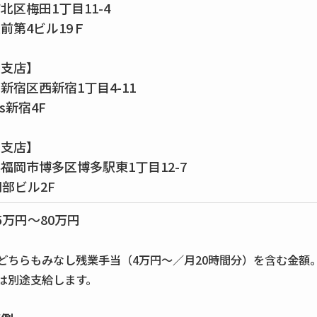
北区梅田1丁目11-4
前第4ビル19Ｆ
京支店】
新宿区西新宿1丁目4-11
es新宿4F
岡支店】
福岡市博多区博多駅東1丁目12-7
岡部ビル2F
5万円～80万円
どちらもみなし残業手当（4万円～／月20時間分）を含む金額
は別途支給します。