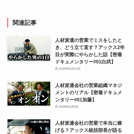
関連記事
人材派遣の営業でミスをしたと
き、どう立て直す？アックス2年
目が実際にやらかした話【密着
ドキュメンタリー#01白武】
2026年4月10日
人材派遣会社の営業組織マネジ
メントのリアル【密着ドキュメ
ンタリー#01加藤】
2026年4月5日
人材派遣会社の営業で本当に稼
げる？アックス統括部長が語る