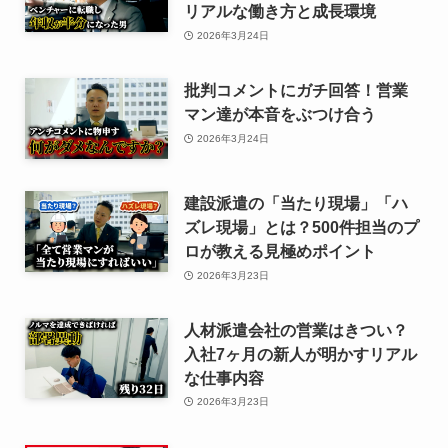
リアルな働き方と成長環境
2026年3月24日
批判コメントにガチ回答！営業
マン達が本音をぶつけ合う
2026年3月24日
建設派遣の「当たり現場」「ハ
ズレ現場」とは？500件担当のプ
ロが教える見極めポイント
2026年3月23日
人材派遣会社の営業はきつい？
入社7ヶ月の新人が明かすリアル
な仕事内容
2026年3月23日