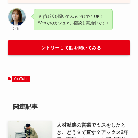
まずは話を聞いてみるだけでもOK！
Webでのカジュアル面談も実施中です♪
久保山
エントリーして話を聞いてみる
YouTube
関連記事
人材派遣の営業でミスをしたと
き、どう立て直す？アックス2年