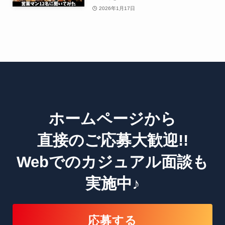
2026年1月17日
ホームページから
直接のご応募大歓迎!!
Webでのカジュアル面談も
実施中♪
応募する