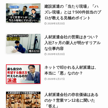
建設派遣の「当たり現場」「ハ
ズレ現場」とは？500件担当のプ
ロが教える見極めポイント
2026年3月23日
人材派遣会社の営業はきつい？
入社7ヶ月の新人が明かすリアル
な仕事内容
2026年3月23日
ネットで叩かれる人材派遣は、
本当に「悪」なのか？
2026年1月17日
人材派遣会社の存在価値はある
のか？営業マン12名に聞いた
「答え」