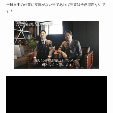
平日日中の仕事に支障がない形であれば副業は全然問題ないで
す！