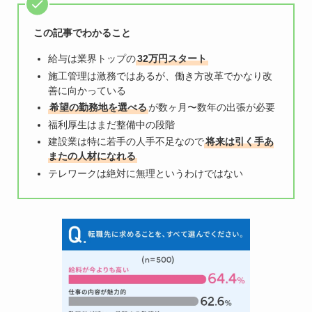
この記事でわかること
給与は業界トップの
32万円スタート
施工管理は激務ではあるが、働き方改革でかなり改
善に向かっている
希望の勤務地を選べる
が数ヶ月〜数年の出張が必要
福利厚生はまだ整備中の段階
建設業は特に若手の人手不足なので
将来は引く手あ
またの人材になれる
テレワークは絶対に無理というわけではない