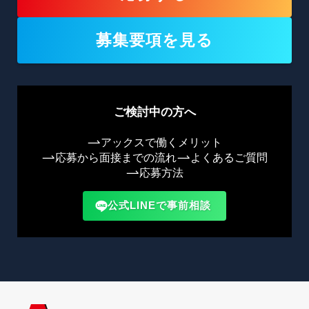
募集要項を見る
ご検討中の方へ
アックスで働くメリット
応募から面接までの流れ
よくあるご質問
応募方法
公式LINEで事前相談