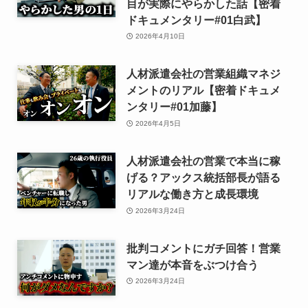
目が実際にやらかした話【密着
ドキュメンタリー#01白武】
2026年4月10日
人材派遣会社の営業組織マネジ
メントのリアル【密着ドキュメ
ンタリー#01加藤】
2026年4月5日
人材派遣会社の営業で本当に稼
げる？アックス統括部長が語る
リアルな働き方と成長環境
2026年3月24日
批判コメントにガチ回答！営業
マン達が本音をぶつけ合う
2026年3月24日